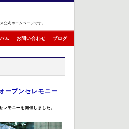
ブス公式ホームページです。
バム
お問い合わせ
ブログ
クのオープンセレモニー
セレモニーを開催しました。