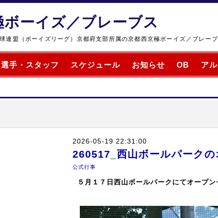
極ボーイズ／ブレーブス
球連盟（ボーイズリーグ）京都府支部所属の京都西京極ボーイズ／ブレー
選手・スタッフ
スケジュール
お知らせ
OB
アル
2026-05-19 22:31:00
260517_西山ボールパー
公式行事
５月１７日西山ボールパークにてオープン