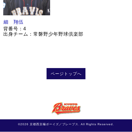
細 翔伍
背番号：4
出身チーム：常磐野少年野球倶楽部
ページトップへ
©2026
京都西京極ボーイズ／ブレーブス
. All Rights Reserved.