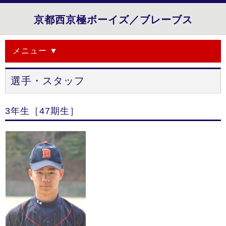
京都西京極ボーイズ／ブレーブス
メニュー ▼
選手・スタッフ
3年生［47期生］