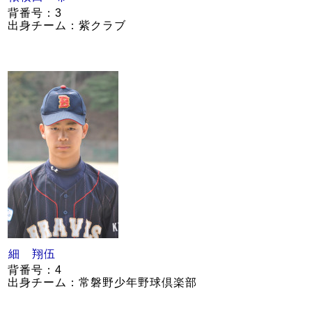
背番号：3
出身チーム：紫クラブ
細 翔伍
背番号：4
出身チーム：常磐野少年野球倶楽部