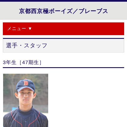
京都西京極ボーイズ／ブレーブス
メニュー ▼
選手・スタッフ
3年生［47期生］