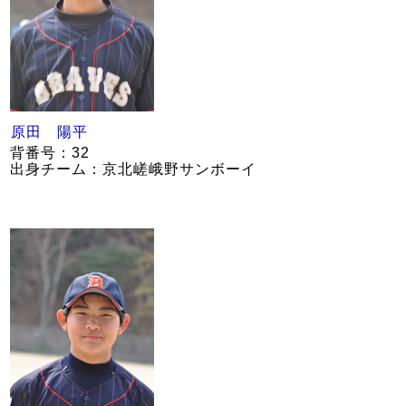
原田 陽平
背番号：32
出身チーム：京北嵯峨野サンボーイ