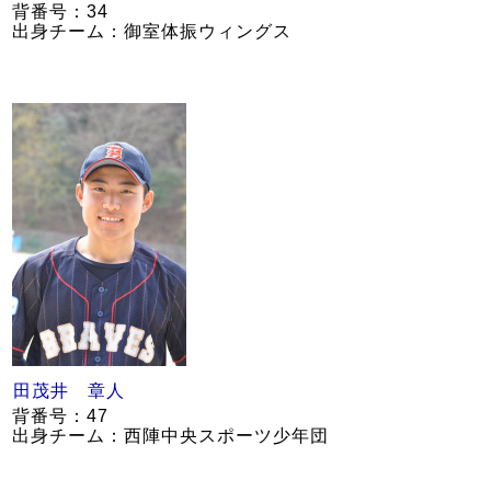
背番号：34
出身チーム：御室体振ウィングス
田茂井 章人
背番号：47
出身チーム：西陣中央スポーツ少年団