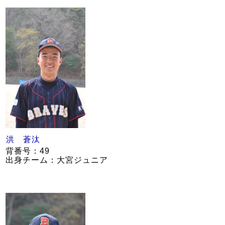
洪 蒼汰
背番号：49
出身チーム：大宮ジュニア