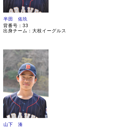
半田 佑玖
背番号：33
出身チーム：大枝イーグルス
山下 湊