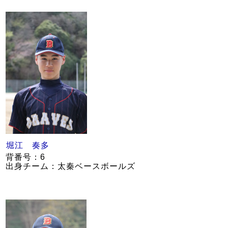
堀江 奏多
背番号：6
出身チーム：太秦ベースボールズ