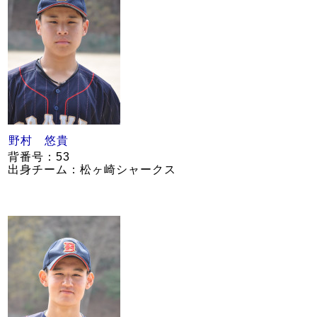
野村 悠貴
背番号：53
出身チーム：松ヶ崎シャークス