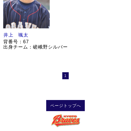
井上 颯太
背番号：67
出身チーム：嵯峨野シルバー
1
ページトップへ