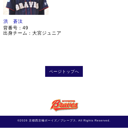
洪 蒼汰
背番号：49
出身チーム：大宮ジュニア
ページトップへ
©2026
京都西京極ボーイズ／ブレーブス
. All Rights Reserved.