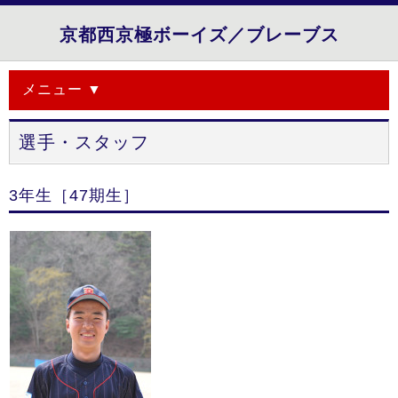
京都西京極ボーイズ／ブレーブス
メニュー ▼
選手・スタッフ
3年生［47期生］