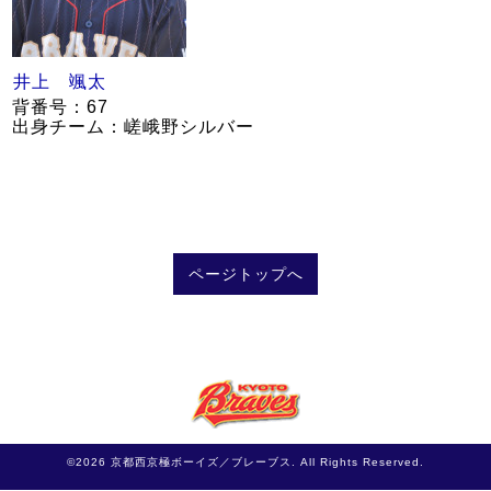
井上 颯太
背番号：67
出身チーム：嵯峨野シルバー
ページトップへ
©2026
京都西京極ボーイズ／ブレーブス
. All Rights Reserved.