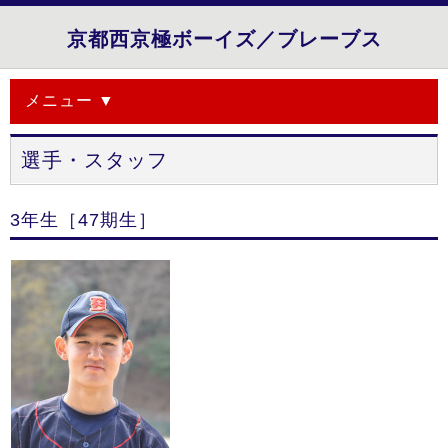
京都西京極ボーイズ／ブレーブス
メニュー ▼
選手・スタッフ
3年生［47期生］