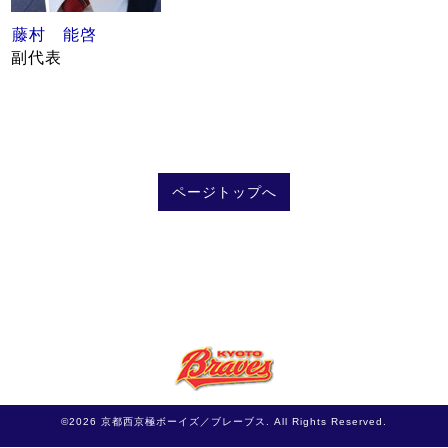
藤村 能啓
副代表
ページトップへ
©2026
京都西京極ボーイズ／ブレーブス
. All Rights Reserved.