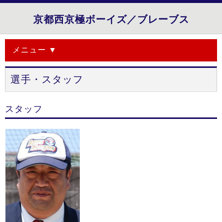
京都西京極ボーイズ／ブレーブス
メニュー ▼
選手・スタッフ
スタッフ