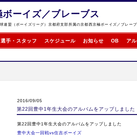
極ボーイズ／ブレーブス
球連盟（ボーイズリーグ）京都府支部所属の京都西京極ボーイズ／ブレー
選手・スタッフ
スケジュール
お知らせ
OB
アル
2016/09/05
第22回豊中1年生大会のアルバムをアップしました
第22回豊中1年生大会のアルバムをアップしました
豊中大会一回戦vs住吉ボーイズ