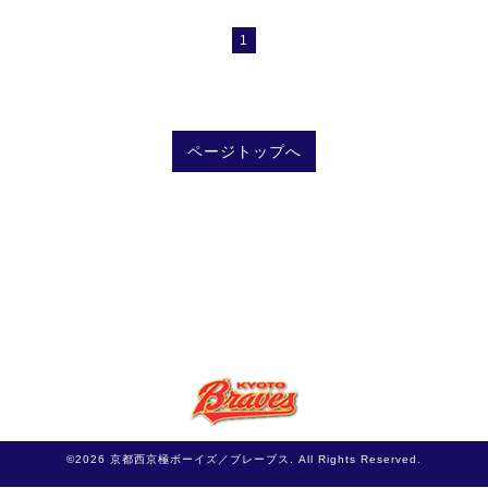
1
ページトップへ
©2026
京都西京極ボーイズ／ブレーブス
. All Rights Reserved.