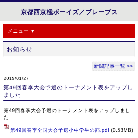
京都西京極ボーイズ／ブレーブス
メニュー ▼
お知らせ
新聞記事一覧 >>
2019/01/27
第49回春季大会予選のトーナメント表をアップし
ました
第49回春季大会予選のトーナメント表をアップしまし
た
第49回春季全国大会予選小中学生の部.pdf
(0.53MB)