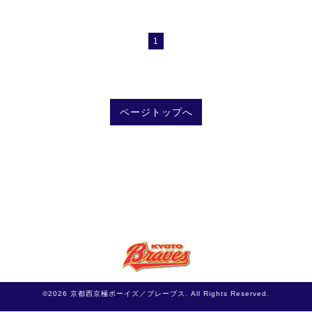
1
ページトップへ
©2026
京都西京極ボーイズ／ブレーブス
. All Rights Reserved.