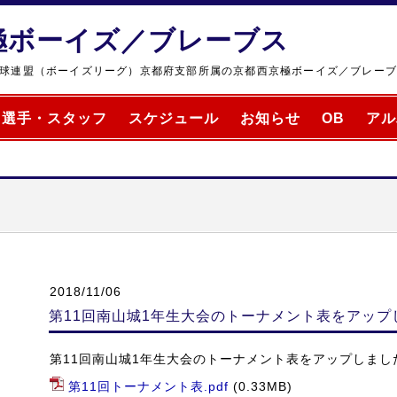
極ボーイズ／ブレーブス
球連盟（ボーイズリーグ）京都府支部所属の京都西京極ボーイズ／ブレー
選手・スタッフ
スケジュール
お知らせ
OB
アル
2018/11/06
第11回南山城1年生大会のトーナメント表をアップ
第11回南山城1年生大会のトーナメント表をアップしまし
第11回トーナメント表.pdf
(0.33MB)