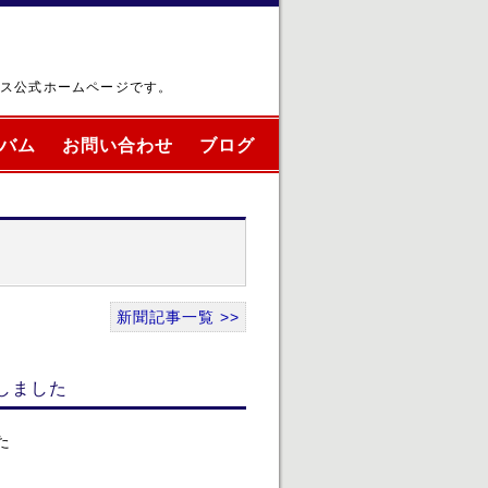
ブス公式ホームページです。
バム
お問い合わせ
ブログ
新聞記事一覧 >>
しました
た