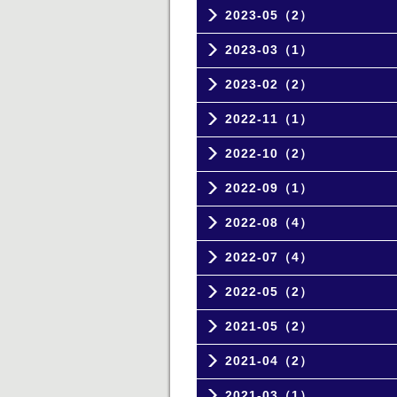
2023-05（2）
2023-03（1）
2023-02（2）
2022-11（1）
2022-10（2）
2022-09（1）
2022-08（4）
2022-07（4）
2022-05（2）
2021-05（2）
2021-04（2）
2021-03（1）