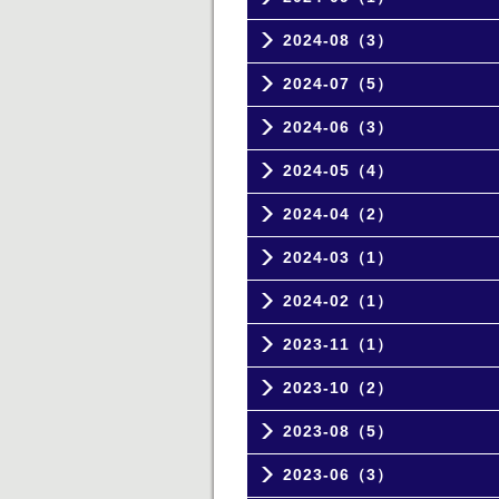
2024-08（3）
2024-07（5）
2024-06（3）
2024-05（4）
2024-04（2）
2024-03（1）
2024-02（1）
2023-11（1）
2023-10（2）
2023-08（5）
2023-06（3）