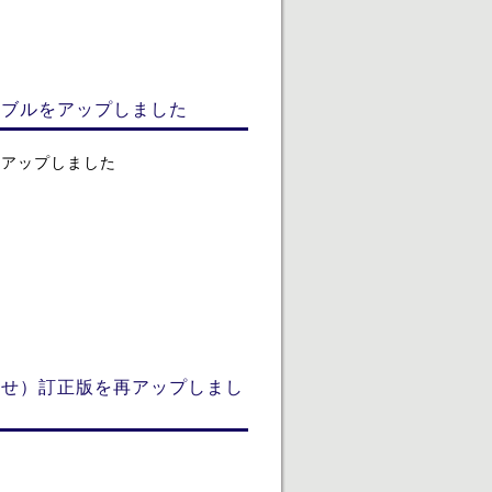
ーブルをアップしました
をアップしました
合せ）訂正版を再アップしまし