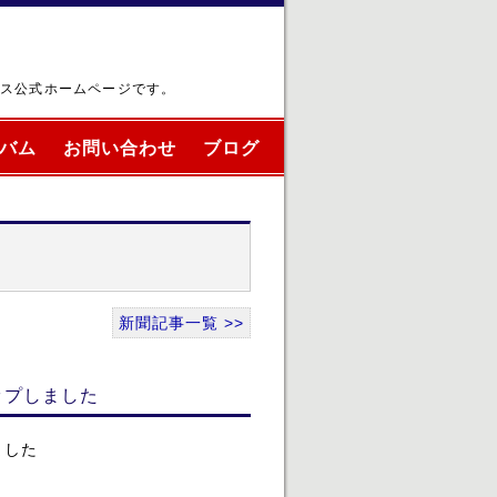
ブス公式ホームページです。
バム
お問い合わせ
ブログ
新聞記事一覧 >>
ップしました
ました