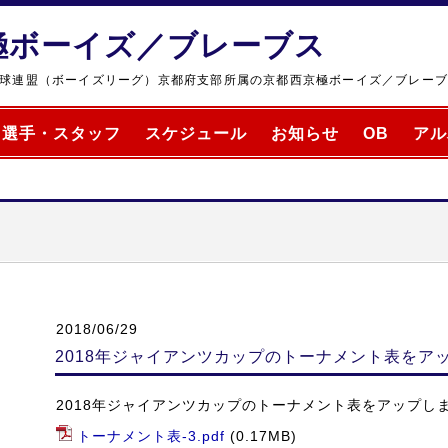
極ボーイズ／ブレーブス
球連盟（ボーイズリーグ）京都府支部所属の京都西京極ボーイズ／ブレー
選手・スタッフ
スケジュール
お知らせ
OB
アル
2018/06/29
2018年ジャイアンツカップのトーナメント表をア
2018年ジャイアンツカップのトーナメント表をアップし
トーナメント表-3.pdf
(0.17MB)