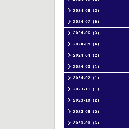
2024-08（3）
2024-07（5）
2024-06（3）
2024-05（4）
2024-04（2）
2024-03（1）
2024-02（1）
2023-11（1）
2023-10（2）
2023-08（5）
2023-06（3）