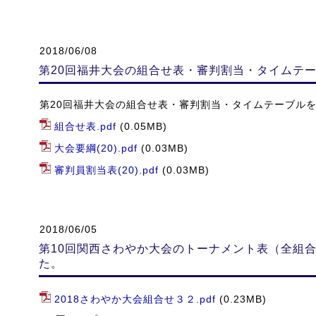
2018/06/08
第20回福井大会の組合せ表・審判割当・タイムテ
第20回福井大会の組合せ表・審判割当・タイムテーブル
組合せ表.pdf
(0.05MB)
大会要綱(20).pdf
(0.03MB)
審判員割当表(20).pdf
(0.03MB)
2018/06/05
第10回関西さわやか大会のトーナメント表（全組
た。
2018さわやか大会組合せ３２.pdf
(0.23MB)