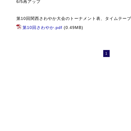
6/5再アップ
第10回関西さわやか大会のトーナメント表、タイムテー
第10回さわやか.pdf
(0.49MB)
1