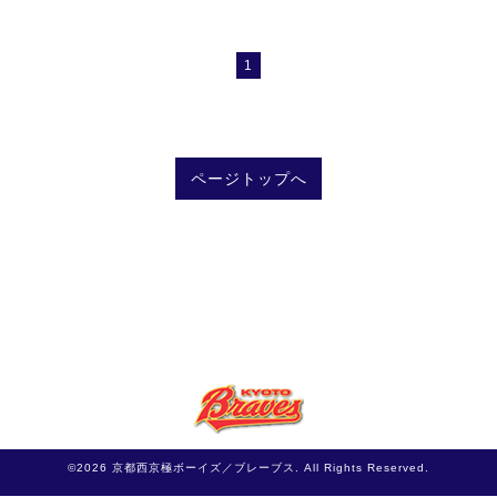
1
ページトップへ
©2026
京都西京極ボーイズ／ブレーブス
. All Rights Reserved.