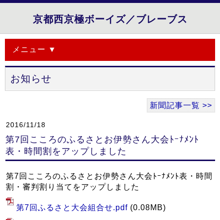
京都西京極ボーイズ／ブレーブス
メニュー ▼
お知らせ
新聞記事一覧 >>
2016/11/18
第7回こころのふるさとお伊勢さん大会ﾄｰﾅﾒﾝﾄ
表・時間割をアップしました
第7回こころのふるさとお伊勢さん大会ﾄｰﾅﾒﾝﾄ表・時間
割・審判割り当てをアップしました
第7回ふるさと大会組合せ.pdf
(0.08MB)