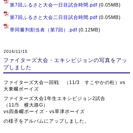
第7回ふるさと大会一日目試合時間.pdf
(0.05MB)
第7回ふるさと大会二日目試合時間.pdf
(0.05MB)
帯同審判割当表（第7回）.pdf
(0.12MB)
2016/11/15
ファイターズ大会・エキシビジョンの写真をアッ
プしました
ファイターズ大会一回戦 （11/3 すこやかの杜）vs
大東畷ボーイズ
ファイターズ大会1年生エキシビジョン2試合
（11/5 横大路G）
vs四条畷ボーイズ・vs草津ボーイズ
の様子をアルバムにアップしました。