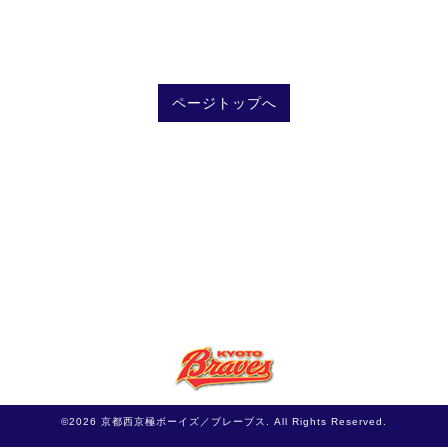
ページトップへ
©2026
京都西京極ボーイズ／ブレーブス
. All Rights Reserved.