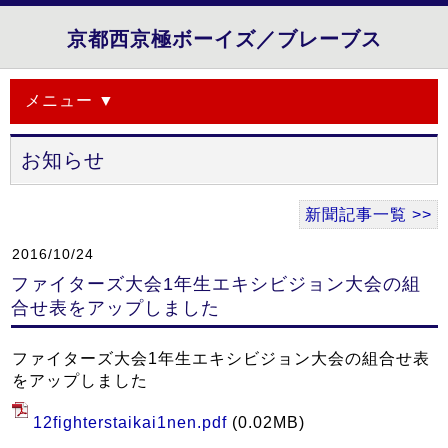
京都西京極ボーイズ／ブレーブス
メニュー ▼
お知らせ
新聞記事一覧 >>
2016/10/24
ファイターズ大会1年生エキシビジョン大会の組
合せ表をアップしました
ファイターズ大会1年生エキシビジョン大会の組合せ表
をアップしました
12fighterstaikai1nen.pdf
(0.02MB)