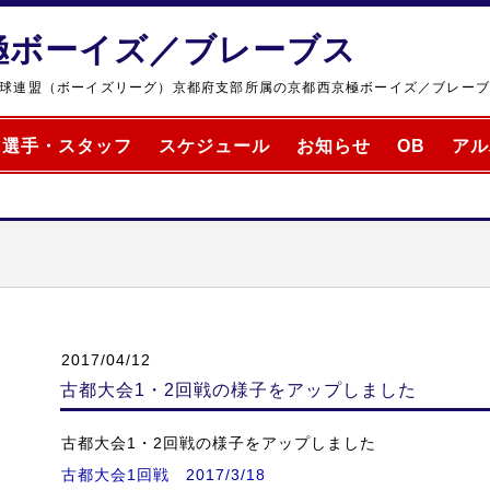
極ボーイズ／ブレーブス
球連盟（ボーイズリーグ）京都府支部所属の京都西京極ボーイズ／ブレー
選手・スタッフ
スケジュール
お知らせ
OB
アル
2017/04/12
古都大会1・2回戦の様子をアップしました
古都大会1・2回戦の様子をアップしました
古都大会1回戦 2017/3/18