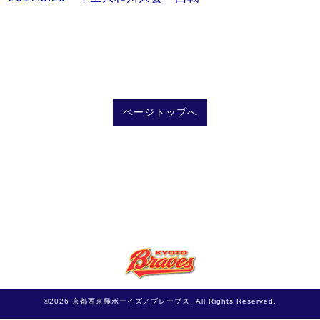
ページトップへ
©2026
京都西京極ボーイズ／ブレーブス
. All Rights Reserved.