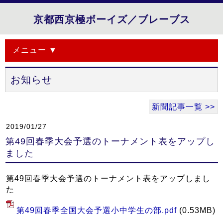
京都西京極ボーイズ／ブレーブス
メニュー ▼
お知らせ
新聞記事一覧 >>
2019/01/27
第49回春季大会予選のトーナメント表をアップし
ました
第49回春季大会予選のトーナメント表をアップしまし
た
第49回春季全国大会予選小中学生の部.pdf
(0.53MB)