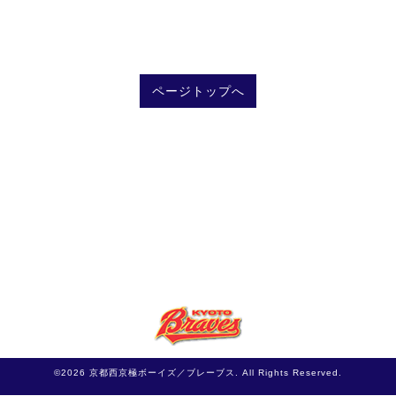
ページトップへ
©2026
京都西京極ボーイズ／ブレーブス
. All Rights Reserved.