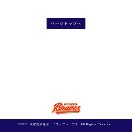
ページトップへ
©2026
京都西京極ボーイズ／ブレーブス
. All Rights Reserved.