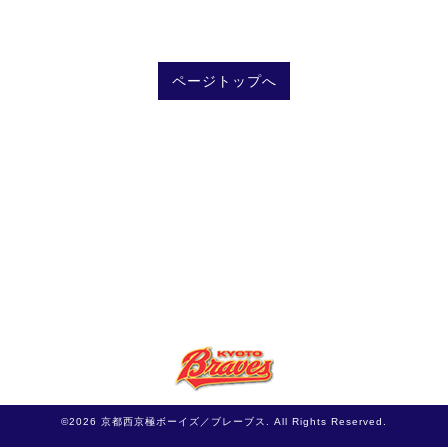
ページトップへ
©2026
京都西京極ボーイズ／ブレーブス
. All Rights Reserved.