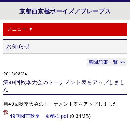
京都西京極ボーイズ／ブレーブス
メニュー ▼
お知らせ
新聞記事一覧 >>
2019/08/24
第49回秋季大会のトーナメント表をアップしまし
た
第49回秋季大会のトーナメント表をアップしました
49回関西秋季 京都-1.pdf
(0.34MB)